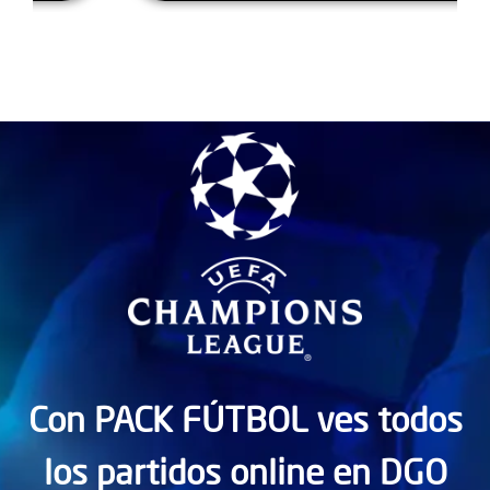
Con PACK FÚTBOL ves todos
los partidos online en DGO