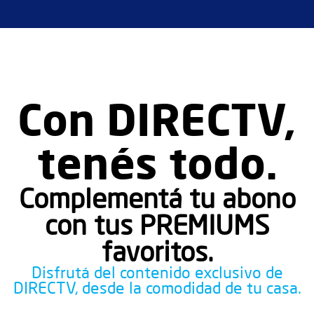
c
o
*
Con DIRECTV,
tenés todo.
Complementá tu abono
con tus PREMIUMS
favoritos.
Disfrutá del contenido exclusivo de
DIRECTV, desde la comodidad de tu casa.